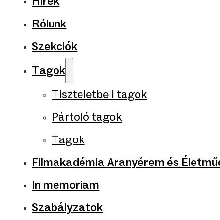
Hírek
Rólunk
Szekciók
Tagok
Tiszteletbeli tagok
Pártoló tagok
Tagok
Filmakadémia Aranyérem és Életműd
In memoriam
Szabályzatok