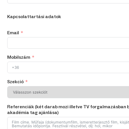
Kapcsolattartási adatok
Email
Mobilszám
Szekció
Referenciák (két darab mozi illetve TV forgalmazásban b
akadémia tag ajánlása)