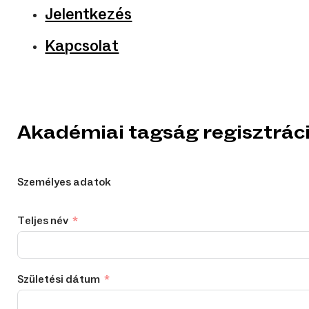
Jelentkezés
Kapcsolat
Akadémiai tagság regisztrác
Személyes adatok
Teljes név
Születési dátum