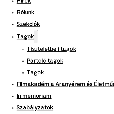
Hírek
Rólunk
Szekciók
Tagok
Tiszteletbeli tagok
Pártoló tagok
Tagok
Filmakadémia Aranyérem és Életműd
In memoriam
Szabályzatok