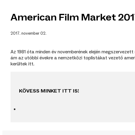
American Film Market 201
2017. november 02.
Az 1981 óta minden év novemberének elején megszervezett n
ám az utóbbi évekre a nemzetközi toplistákat vezető amerika
kerültek itt.
KÖVESS MINKET ITT IS!