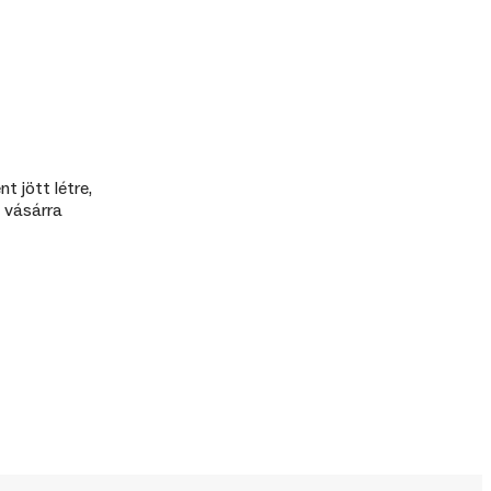
 jött létre,
s vásárra