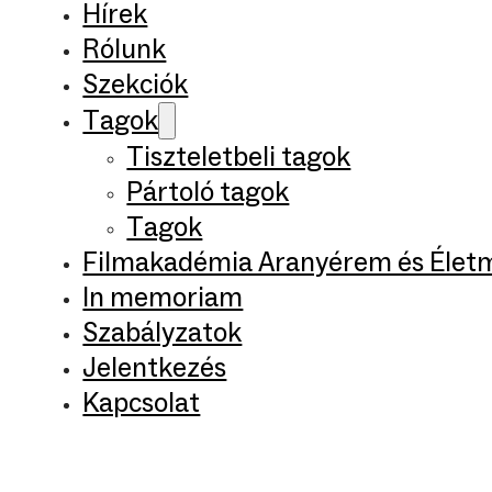
Hírek
Rólunk
Szekciók
Tagok
Tiszteletbeli tagok
Pártoló tagok
Tagok
Filmakadémia Aranyérem és Élet
In memoriam
Szabályzatok
Jelentkezés
Kapcsolat