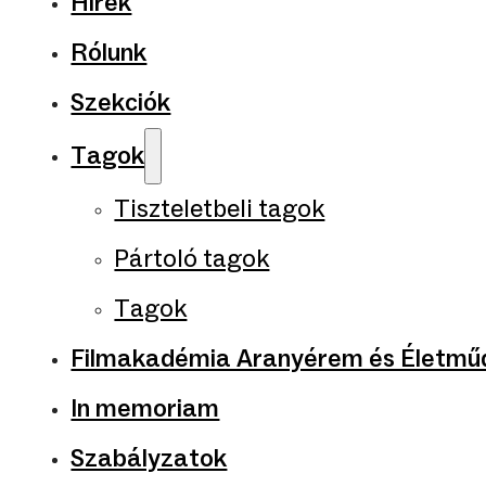
Hírek
Rólunk
Szekciók
Tagok
Tiszteletbeli tagok
Pártoló tagok
Tagok
Filmakadémia Aranyérem és Életműd
In memoriam
Szabályzatok