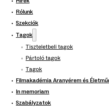
Hírek
Rólunk
Szekciók
Tagok
Tiszteletbeli tagok
Pártoló tagok
Tagok
Filmakadémia Aranyérem és Életműd
In memoriam
Szabályzatok