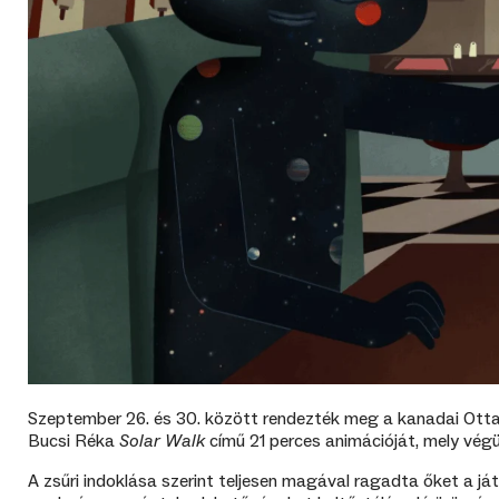
Szeptember 26. és 30. között rendezték meg a kanadai Ottaw
Bucsi Réka
Solar Walk
című 21 perces animációját, mely végü
A zsűri indoklása szerint teljesen magával ragadta őket a já