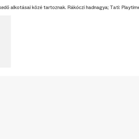
lkedő alkotásai közé tartoznak. Rákóczi hadnagya; Tati: Playtim