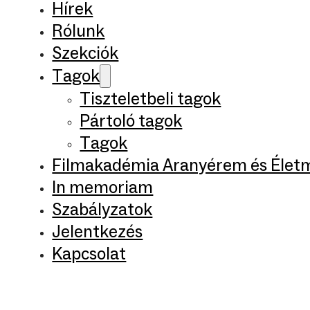
Hírek
Rólunk
Szekciók
Tagok
Tiszteletbeli tagok
Pártoló tagok
Tagok
Filmakadémia Aranyérem és Élet
In memoriam
Szabályzatok
Jelentkezés
Kapcsolat