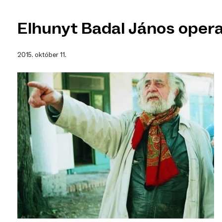
Elhunyt Badal János oper
2015. október 11.