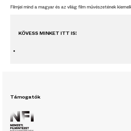
Filmjei mind a magyar és az világ film művészetének kieme
KÖVESS MINKET ITT IS!
Támogatók