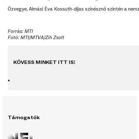
Özvegye, Almási Éva Kossuth-díjas színésznő szintén a nemz
Forrás: MTI
Fotó: MTI/MTVA/Zih Zsolt
KÖVESS MINKET ITT IS!
Támogatók