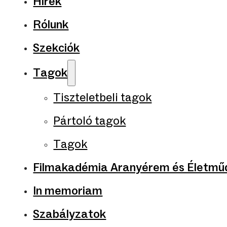
Hírek
Rólunk
Szekciók
Tagok
Tiszteletbeli tagok
Pártoló tagok
Tagok
Filmakadémia Aranyérem és Életműd
In memoriam
Szabályzatok