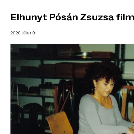
Elhunyt Pósán Zsuzsa fil
2020. július 01.