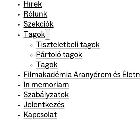
Hírek
Rólunk
Szekciók
Tagok
Tiszteletbeli tagok
Pártoló tagok
Tagok
Filmakadémia Aranyérem és Élet
In memoriam
Szabályzatok
Jelentkezés
Kapcsolat