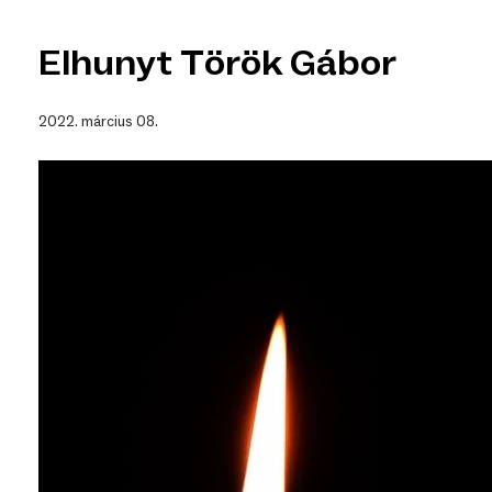
Elhunyt Török Gábor
2022. március 08.