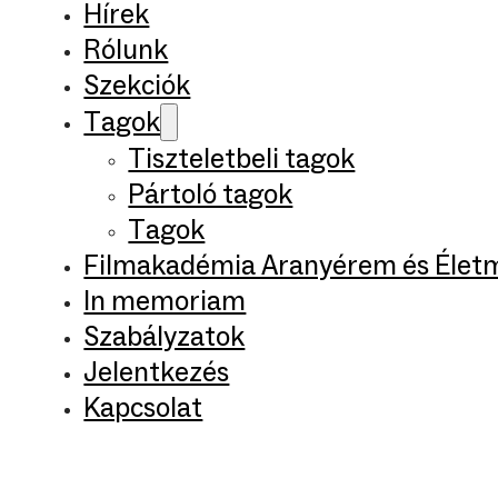
Hírek
Rólunk
Szekciók
Tagok
Tiszteletbeli tagok
Pártoló tagok
Tagok
Filmakadémia Aranyérem és Élet
In memoriam
Szabályzatok
Jelentkezés
Kapcsolat