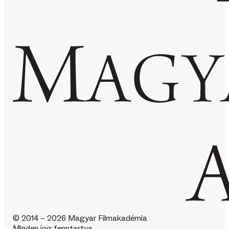
© 2014 – 2026 Magyar Filmakadémia
Minden jog fenntartva