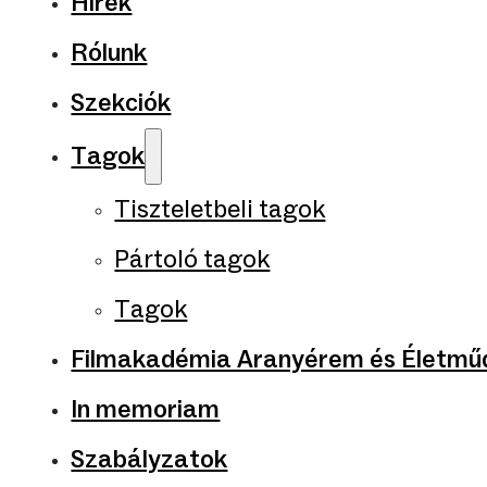
Hírek
Rólunk
Szekciók
Tagok
Tiszteletbeli tagok
Pártoló tagok
Tagok
Filmakadémia Aranyérem és Életműd
In memoriam
Szabályzatok