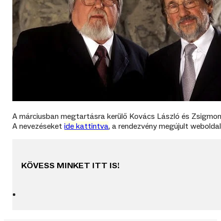
A márciusban megtartásra kerülő Kovács László és Zsigmond V
A nevezéseket
ide kattintva
, a rendezvény megújult weboldal
KÖVESS MINKET ITT IS!