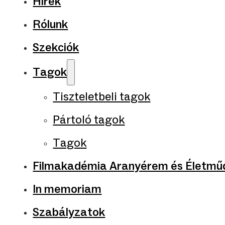
Hírek
Rólunk
Szekciók
Tagok
Tiszteletbeli tagok
Pártoló tagok
Tagok
Filmakadémia Aranyérem és Életműd
In memoriam
Szabályzatok