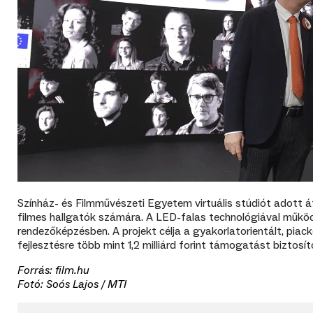
Színház- és Filmművészeti Egyetem
virtuális stúdiót adott 
filmes hallgatók számára. A LED-falas technológiával működő 
rendezőképzésben. A projekt célja a gyakorlatorientált, piack
fejlesztésre több mint 1,2 milliárd forint támogatást biztosí
Forrás: film.hu
Fotó:
Soós Lajos
/ MTI