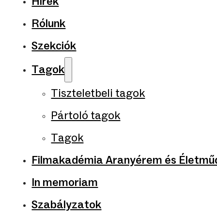
Hírek
Rólunk
Szekciók
Tagok
Tiszteletbeli tagok
Pártoló tagok
Tagok
Filmakadémia Aranyérem és Életműd
In memoriam
Szabályzatok