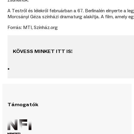
zsűrielnök.
A Testről és lélekről februárban a 67. Berlinalén elnyerte a l
Morcsányi Géza színházi dramaturg alakítja. A film, amely e
Forrás: MTI, Színház.org
KÖVESS MINKET ITT IS!
Támogatók