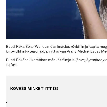
Bucsi Réka Solar Work című animációs rövidfilmje kapta meg 
ki rövidfilm-kategóriákban: itt is van Arany Medve, Ezust Me
Bucsi Rékának korábban már két filmje is (
Love, Symphony n
felfért.
KÖVESS MINKET ITT IS!