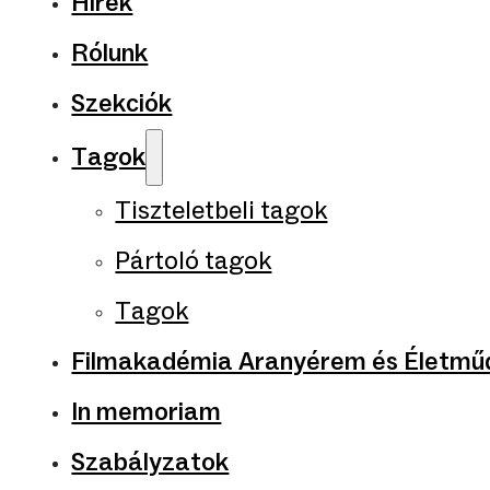
Hírek
Rólunk
Szekciók
Tagok
Tiszteletbeli tagok
Pártoló tagok
Tagok
Filmakadémia Aranyérem és Életműd
In memoriam
Szabályzatok