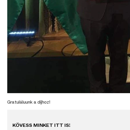
Gratuláluunk a díjhoz!
KÖVESS MINKET ITT IS!