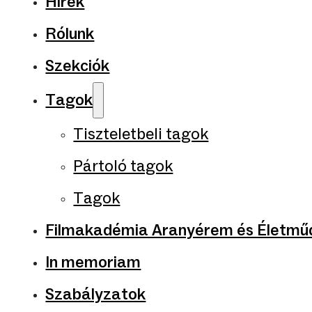
Hírek
Rólunk
Szekciók
Tagok
Tiszteletbeli tagok
Pártoló tagok
Tagok
Filmakadémia Aranyérem és Életműd
In memoriam
Szabályzatok