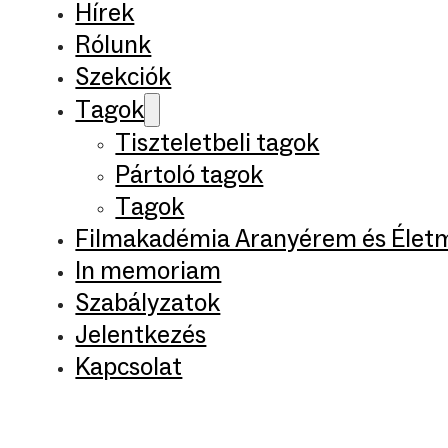
Hírek
Rólunk
Szekciók
Tagok
Tiszteletbeli tagok
Pártoló tagok
Tagok
Filmakadémia Aranyérem és Élet
In memoriam
Szabályzatok
Jelentkezés
Kapcsolat