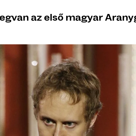
megvan az első magyar Aranyg