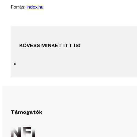
Forrás:
index.hu
KÖVESS MINKET ITT IS!
Támogatók