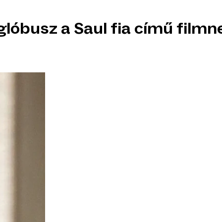
lóbusz a Saul fia című filmn