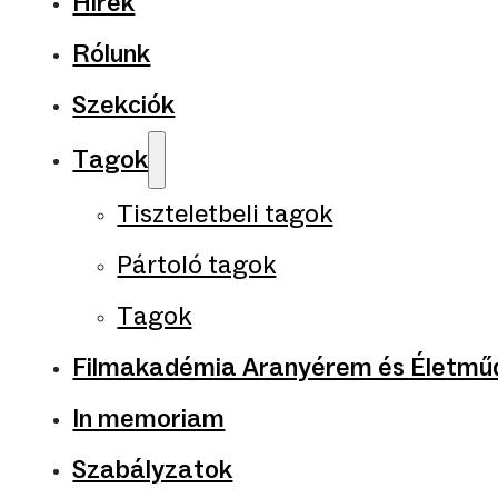
Hírek
Rólunk
Szekciók
Tagok
Tiszteletbeli tagok
Pártoló tagok
Tagok
Filmakadémia Aranyérem és Életműd
In memoriam
Szabályzatok