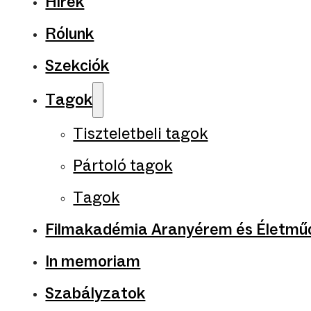
Hírek
Rólunk
Szekciók
Tagok
Tiszteletbeli tagok
Pártoló tagok
Tagok
Filmakadémia Aranyérem és Életműd
In memoriam
Szabályzatok