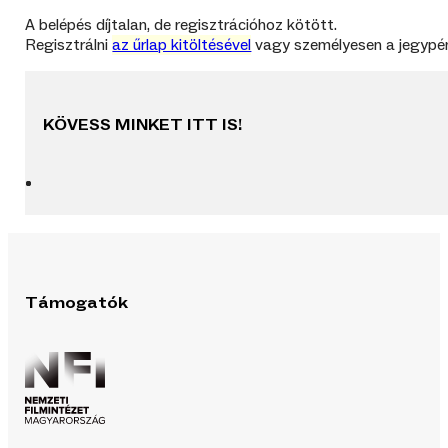
A belépés díjtalan, de regisztrációhoz kötött.
Regisztrálni
az űrlap kitöltésével
vagy személyesen a jegypén
KÖVESS MINKET ITT IS!
Támogatók