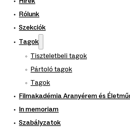
Hírek
Rólunk
Szekciók
Tagok
Tiszteletbeli tagok
Pártoló tagok
Tagok
Filmakadémia Aranyérem és Életműd
In memoriam
Szabályzatok