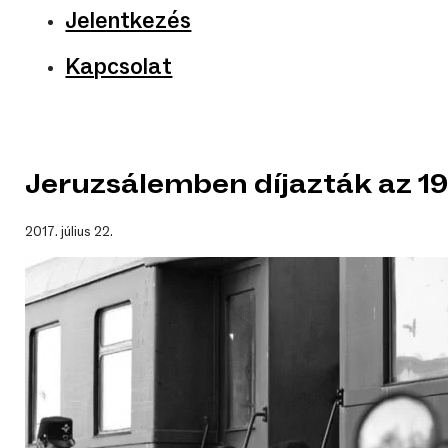
Jelentkezés
Kapcsolat
Jeruzsálemben díjazták az 1
2017. július 22.