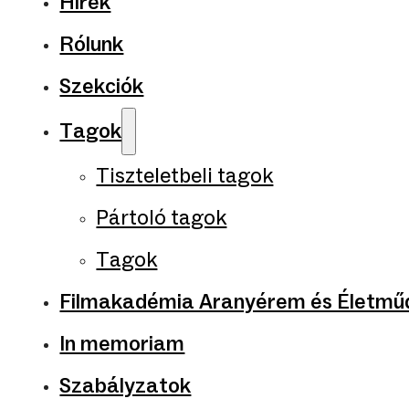
Hírek
Rólunk
Szekciók
Tagok
Tiszteletbeli tagok
Pártoló tagok
Tagok
Filmakadémia Aranyérem és Életműd
In memoriam
Szabályzatok