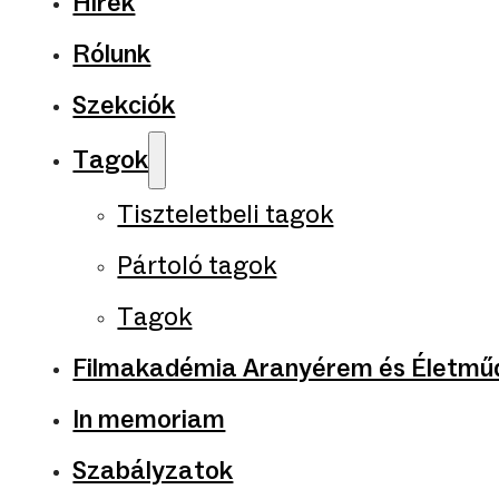
Hírek
Rólunk
Szekciók
Tagok
Tiszteletbeli tagok
Pártoló tagok
Tagok
Filmakadémia Aranyérem és Életműd
In memoriam
Szabályzatok