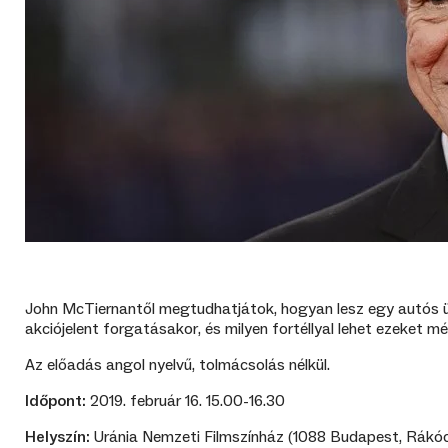
John McTiernantől megtudhatjátok, hogyan lesz egy autós ül
akciójelent forgatásakor, és milyen fortéllyal lehet ezeket 
Az előadás angol nyelvű, tolmácsolás nélkül.
Időpont:
2019. február 16. 15.00-16.30
Helyszín:
Uránia Nemzeti Filmszínház (1088 Budapest, Rákócz