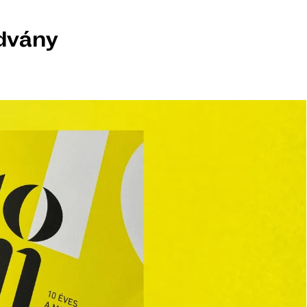
dvány