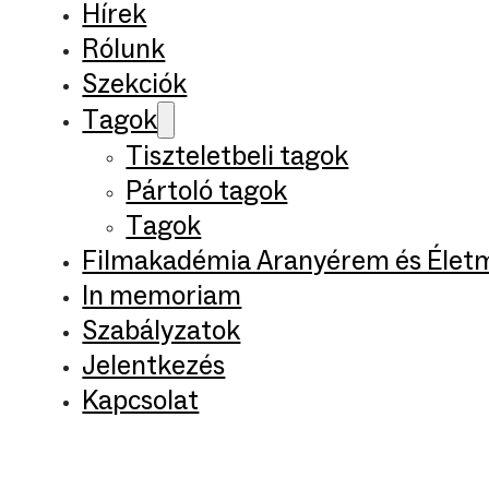
Hírek
Rólunk
Szekciók
Tagok
Tiszteletbeli tagok
Pártoló tagok
Tagok
Filmakadémia Aranyérem és Élet
In memoriam
Szabályzatok
Jelentkezés
Kapcsolat