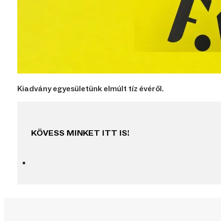
Kiadvány egyesületünk elmúlt tíz évéről.
KÖVESS MINKET ITT IS!