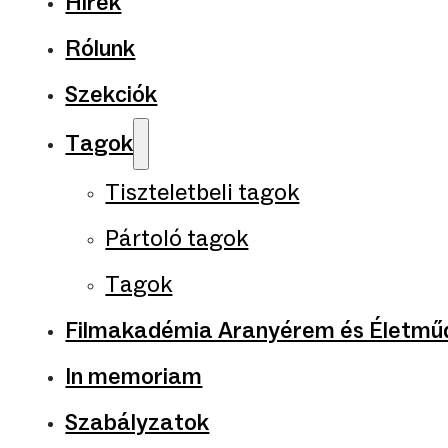
Hírek
Rólunk
Szekciók
Tagok
Tiszteletbeli tagok
Pártoló tagok
Tagok
Filmakadémia Aranyérem és Életműd
In memoriam
Szabályzatok