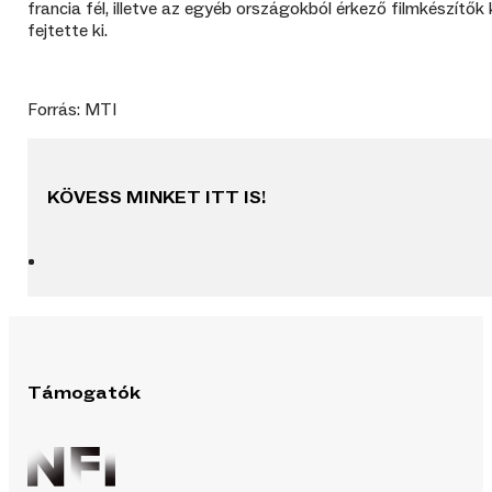
francia fél, illetve az egyéb országokból érkező filmkészít
fejtette ki.
Forrás: MTI
KÖVESS MINKET ITT IS!
Támogatók