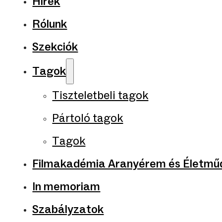
Hírek
Rólunk
Szekciók
Tagok
Tiszteletbeli tagok
Pártoló tagok
Tagok
Filmakadémia Aranyérem és Életműd
In memoriam
Szabályzatok