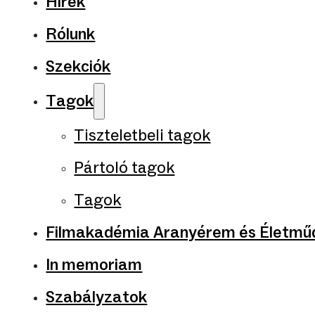
Hírek
Rólunk
Szekciók
Tagok
Tiszteletbeli tagok
Pártoló tagok
Tagok
Filmakadémia Aranyérem és Életműd
In memoriam
Szabályzatok