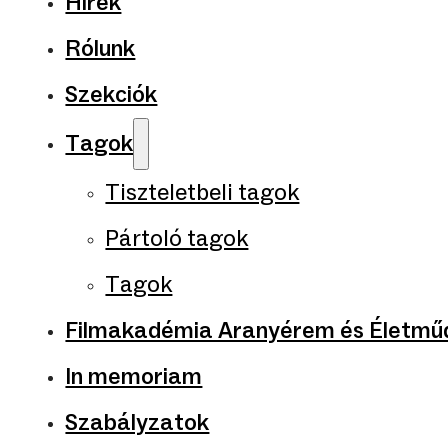
Hírek
Rólunk
Szekciók
Tagok
Tiszteletbeli tagok
Pártoló tagok
Tagok
Filmakadémia Aranyérem és Életműd
In memoriam
Szabályzatok