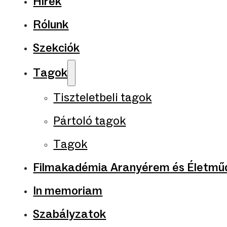
Hírek
Rólunk
Szekciók
Tagok
Tiszteletbeli tagok
Pártoló tagok
Tagok
Filmakadémia Aranyérem és Életműd
In memoriam
Szabályzatok