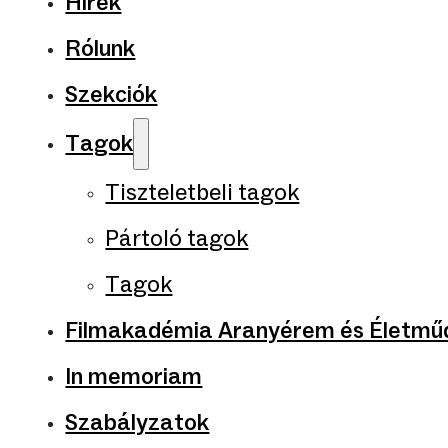
Hírek
Rólunk
Szekciók
Tagok
Tiszteletbeli tagok
Pártoló tagok
Tagok
Filmakadémia Aranyérem és Életműd
In memoriam
Szabályzatok