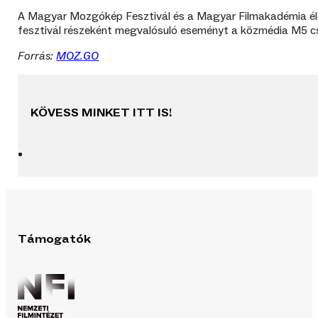
A Magyar Mozgókép Fesztivál és a Magyar Filmakadémia élet
fesztivál részeként megvalósuló eseményt a közmédia M5 csa
Forrás:
MOZ.GO
KÖVESS MINKET ITT IS!
Támogatók