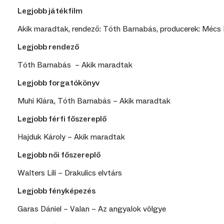
Legjobb játékfilm
Akik maradtak, rendező: Tóth Barnabás, producerek: Mécs
Legjobb rendező
Tóth Barnabás – Akik maradtak
Legjobb forgatókönyv
Muhi Klára, Tóth Barnabás – Akik maradtak
Legjobb férfi főszereplő
Hajduk Károly – Akik maradtak
Legjobb női főszereplő
Walters Lili – Drakulics elvtárs
Legjobb fényképezés
Garas Dániel – Valan – Az angyalok völgye