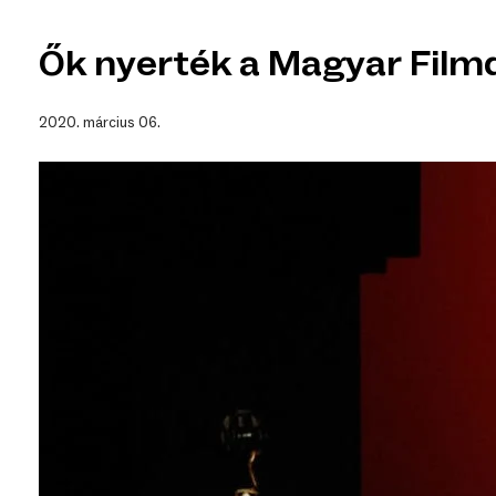
Ők nyerték a Magyar Filmd
2020. március 06.