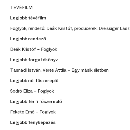
TÉVÉFILM
Legjobb tévéfilm
Foglyok, rendező: Deák Kristóf, producerek: Dreissiger Lás
Legjobb rendező
Deák Kristóf – Foglyok
Legjobb forgatókönyv
Tasnádi István, Veres Attila – Egy másik életben
Legjobb női főszereplő
Sodró Eliza – Foglyok
Legjobb férfi főszereplő
Fekete Ernő – Foglyok
Legjobb fényképezés