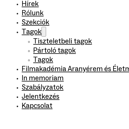
Hírek
Rólunk
Szekciók
Tagok
Tiszteletbeli tagok
Pártoló tagok
Tagok
Filmakadémia Aranyérem és Élet
In memoriam
Szabályzatok
Jelentkezés
Kapcsolat