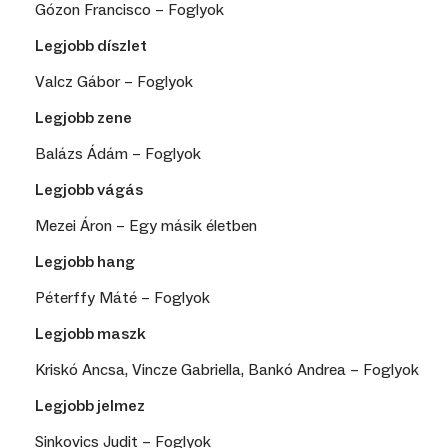
Gózon Francisco – Foglyok
Legjobb díszlet
Valcz Gábor – Foglyok
Legjobb zene
Balázs Ádám – Foglyok
Legjobb vágás
Mezei Áron – Egy másik életben
Legjobb hang
Péterffy Máté – Foglyok
Legjobb maszk
Kriskó Ancsa, Vincze Gabriella, Bankó Andrea – Foglyok
Legjobb jelmez
Sinkovics Judit – Foglyok