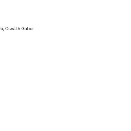
zló, Osváth Gábor