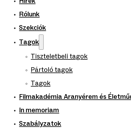
Hírek
Rólunk
Szekciók
Tagok
Tiszteletbeli tagok
Pártoló tagok
Tagok
Filmakadémia Aranyérem és Életműd
In memoriam
Szabályzatok