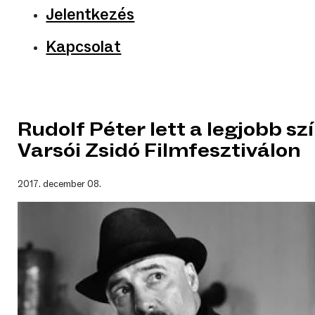
Jelentkezés
Kapcsolat
Rudolf Péter lett a legjobb s
Varsói Zsidó Filmfesztiválon
2017. december 08.