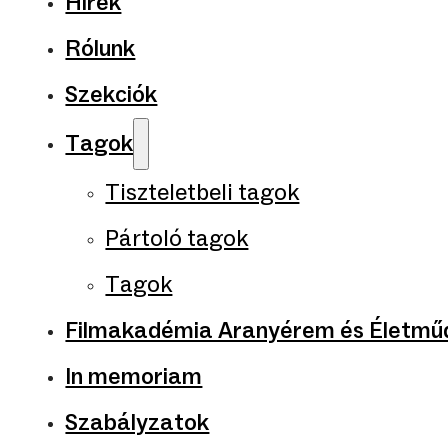
Hírek
Rólunk
Szekciók
Tagok
Tiszteletbeli tagok
Pártoló tagok
Tagok
Filmakadémia Aranyérem és Életműd
In memoriam
Szabályzatok