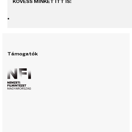
KÖVESS MINKET ITT IS!
Támogatók