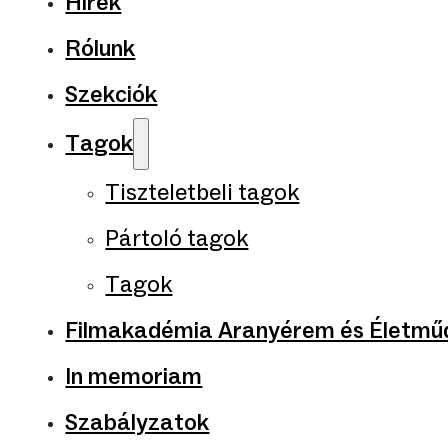
Hírek
Rólunk
Szekciók
Tagok
Tiszteletbeli tagok
Pártoló tagok
Tagok
Filmakadémia Aranyérem és Életműd
In memoriam
Szabályzatok