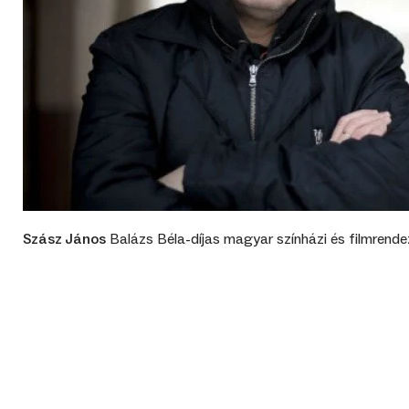
Szász János
Balázs Béla-díjas magyar színházi és filmrende