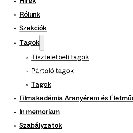
Hírek
Rólunk
Szekciók
Tagok
Tiszteletbeli tagok
Pártoló tagok
Tagok
Filmakadémia Aranyérem és Életműd
In memoriam
Szabályzatok