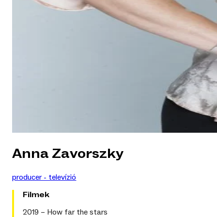
Anna Zavorszky
producer - televízió
Filmek
2019 – How far the stars