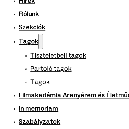
Hírek
Rólunk
Szekciók
Tagok
Tiszteletbeli tagok
Pártoló tagok
Tagok
Filmakadémia Aranyérem és Életműd
In memoriam
Szabályzatok