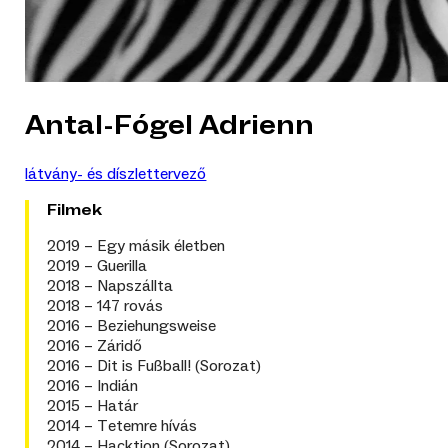
Antal-Fógel Adrienn
látvány- és díszlettervező
Filmek
2019 – Egy másik életben
2019 – Guerilla
2018 – Napszállta
2018 – 147 rovás
2016 – Beziehungsweise
2016 – Záridő
2016 – Dit is Fußball! (Sorozat)
2016 – Indián
2015 – Határ
2014 – Tetemre hívás
2014 – Hacktion (Sorozat)