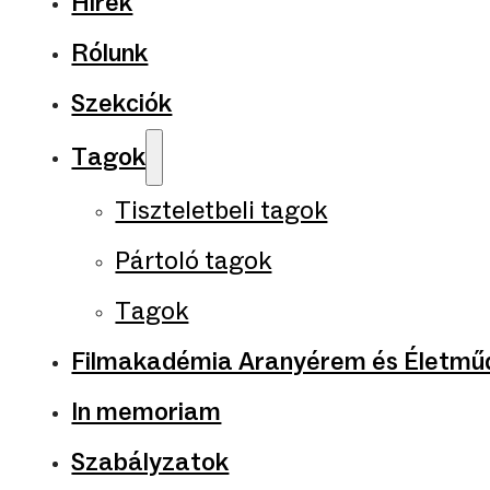
Hírek
Rólunk
Szekciók
Tagok
Tiszteletbeli tagok
Pártoló tagok
Tagok
Filmakadémia Aranyérem és Életműd
In memoriam
Szabályzatok