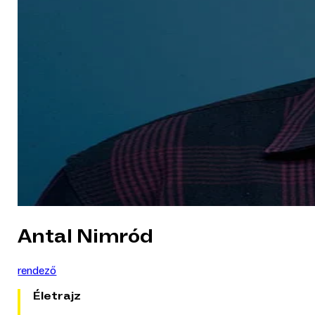
Antal Nimród
rendező
Életrajz