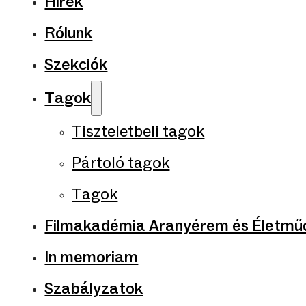
Hírek
Rólunk
Szekciók
Tagok
Tiszteletbeli tagok
Pártoló tagok
Tagok
Filmakadémia Aranyérem és Életműd
In memoriam
Szabályzatok