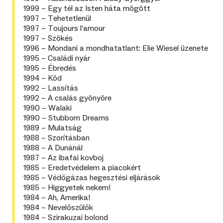
1999 – Egy tél az Isten háta mögött
1997 – Tehetetlenül
1997 – Toujours l’amour
1997 – Szökés
1996 – Mondani a mondhatatlant: Elie Wiesel üzenete
1995 – Családi nyár
1995 – Ébredés
1994 – Köd
1992 – Lassítás
1992 – A csalás gyönyöre
1990 – Walaki
1990 – Stubborn Dreams
1989 – Mulatság
1988 – Szorításban
1988 – A Dunánál
1987 – Az ibafai kovboj
1985 – Eredetvédelem a piacokért
1985 – Védőgázas hegesztési eljárások
1985 – Higgyetek nekem!
1984 – Ah, Amerika!
1984 – Nevelőszülők
1984 – Szirakuzai bolond