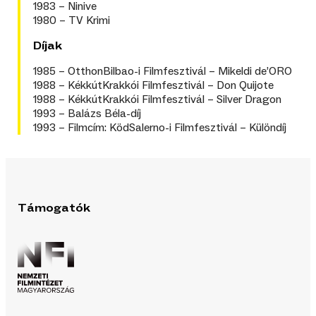
1983 – Ninive
1980 – TV Krimi
Díjak
1985 – OtthonBilbao-i Filmfesztivál – Mikeldi de’ORO
1988 – KékkútKrakkói Filmfesztivál – Don Quijote
1988 – KékkútKrakkói Filmfesztivál – Silver Dragon
1993 – Balázs Béla-díj
1993 – Filmcím: KödSalerno-i Filmfesztivál – Különdíj
Támogatók