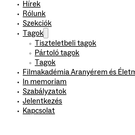
Hírek
Rólunk
Szekciók
Tagok
Tiszteletbeli tagok
Pártoló tagok
Tagok
Filmakadémia Aranyérem és Élet
In memoriam
Szabályzatok
Jelentkezés
Kapcsolat