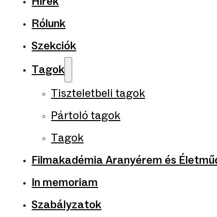
Hírek
Rólunk
Szekciók
Tagok
Tiszteletbeli tagok
Pártoló tagok
Tagok
Filmakadémia Aranyérem és Életműd
In memoriam
Szabályzatok