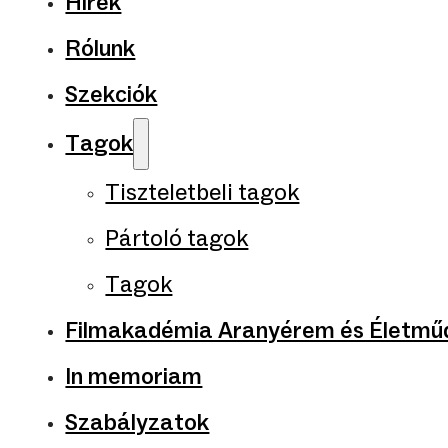
Hírek
Rólunk
Szekciók
Tagok
Tiszteletbeli tagok
Pártoló tagok
Tagok
Filmakadémia Aranyérem és Életműd
In memoriam
Szabályzatok