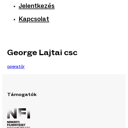
Jelentkezés
Kapcsolat
George Lajtai csc
operatőr
Támogatók