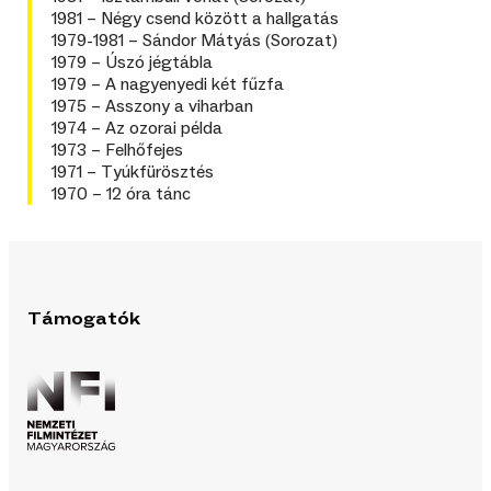
1981 – Négy csend között a hallgatás
1979-1981 – Sándor Mátyás (Sorozat)
1979 – Úszó jégtábla
1979 – A nagyenyedi két fűzfa
1975 – Asszony a viharban
1974 – Az ozorai példa
1973 – Felhőfejes
1971 – Tyúkfürösztés
1970 – 12 óra tánc
Támogatók