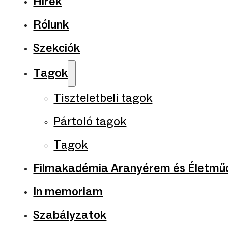
Hírek
Rólunk
Szekciók
Tagok
Tiszteletbeli tagok
Pártoló tagok
Tagok
Filmakadémia Aranyérem és Életműd
In memoriam
Szabályzatok