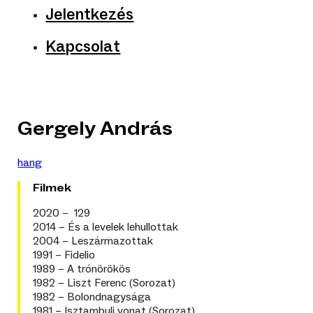
Jelentkezés
Kapcsolat
Gergely András
hang
Filmek
2020 – 129
2014 – És a levelek lehullottak
2004 – Leszármazottak
1991 – Fidelio
1989 – A trónörökös
1982 – Liszt Ferenc (Sorozat)
1982 – Bolondnagysága
1981 – Isztambuli vonat (Sorozat)