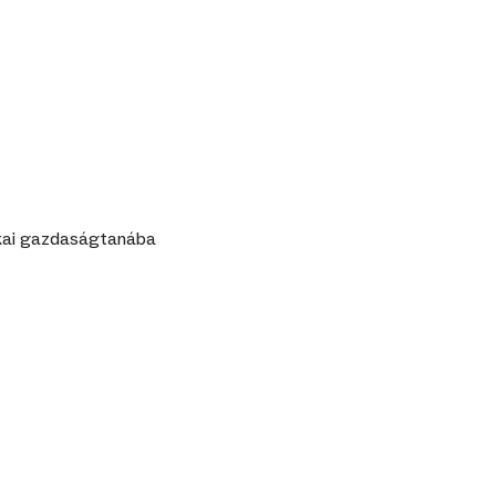
tikai gazdaságtanába