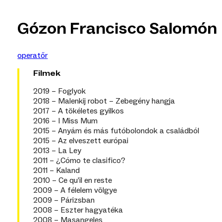
Gózon Francisco Salomón
operatőr
Filmek
2019 – Foglyok
2018 – Malenkij robot – Zebegény hangja
2017 – A tökéletes gyilkos
2016 – I Miss Mum
2015 – Anyám és más futóbolondok a családból
2015 – Az elveszett európai
2013 – La Ley
2011 – ¿Cómo te clasifico?
2011 – Kaland
2010 – Ce qu’il en reste
2009 – A félelem völgye
2009 – Párizsban
2008 – Eszter hagyatéka
2008 – Masangeles