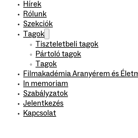
Hírek
Rólunk
Szekciók
Tagok
Tiszteletbeli tagok
Pártoló tagok
Tagok
Filmakadémia Aranyérem és Élet
In memoriam
Szabályzatok
Jelentkezés
Kapcsolat