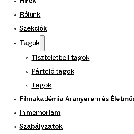
Hírek
Rólunk
Szekciók
Tagok
Tiszteletbeli tagok
Pártoló tagok
Tagok
Filmakadémia Aranyérem és Életműd
In memoriam
Szabályzatok