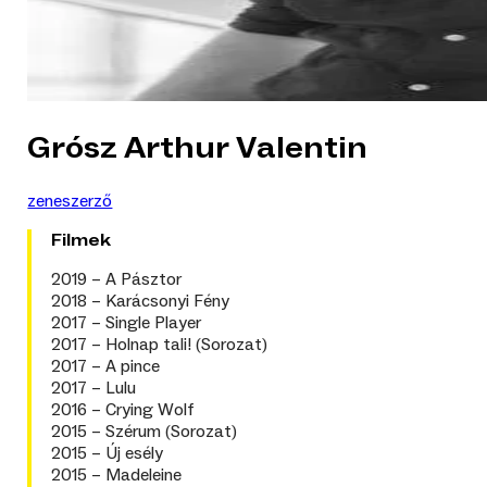
Grósz Arthur Valentin
zeneszerző
Filmek
2019 – A Pásztor
2018 – Karácsonyi Fény
2017 – Single Player
2017 – Holnap tali! (Sorozat)
2017 – A pince
2017 – Lulu
2016 – Crying Wolf
2015 – Szérum (Sorozat)
2015 – Új esély
2015 – Madeleine