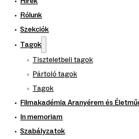
Hírek
Rólunk
Szekciók
Tagok
Tiszteletbeli tagok
Pártoló tagok
Tagok
Filmakadémia Aranyérem és Életműd
In memoriam
Szabályzatok