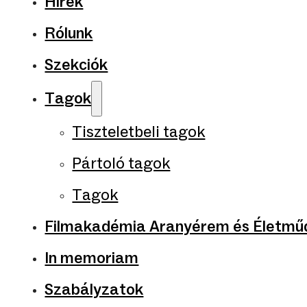
Hírek
Rólunk
Szekciók
Tagok
Tiszteletbeli tagok
Pártoló tagok
Tagok
Filmakadémia Aranyérem és Életműd
In memoriam
Szabályzatok