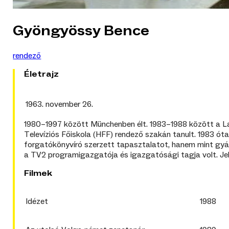
Gyöngyössy Bence
rendező
Életrajz
1963. november 26.
1980–1997 között Münchenben élt. 1983–1988 között a
Televíziós Főiskola (HFF) rendező szakán tanult.
1983 óta
forgatókönyvíró szerzett tapasztalatot, hanem mint gyá
a TV2 programigazgatója és igazgatósági tagja volt. Jel
Filmek
Idézet
1988