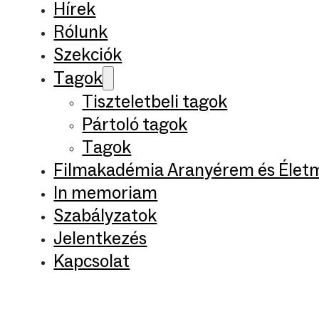
Hírek
Rólunk
Szekciók
Tagok
Tiszteletbeli tagok
Pártoló tagok
Tagok
Filmakadémia Aranyérem és Élet
In memoriam
Szabályzatok
Jelentkezés
Kapcsolat