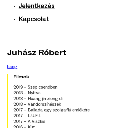
Jelentkezés
Kapcsolat
Juhász Róbert
hang
Filmek
2019 – Szép csendben
2018 – Nyitva
2018 – Huang jin xiong di
2018 – Vándorszínészek
2017 – Ballada egy szolgafiú emlékére
2017 – L.U.F.I.
2017 – A Viszkis
2016 – Kút