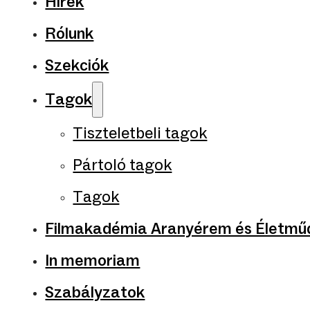
Hírek
Rólunk
Szekciók
Tagok
Tiszteletbeli tagok
Pártoló tagok
Tagok
Filmakadémia Aranyérem és Életműd
In memoriam
Szabályzatok