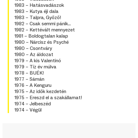
1983 – Hatásvadászok
1983 – Kutya éji dala
1983 – Talpra, Győző!
1982 – Csak semmi pánik…
1982 – Kettévált mennyezet
1981 – Boldogtalan kalap
1980 – Nárcisz és Psyché
1980 – Csontváry
1980 – Az áldozat
1979 – A kis Valentinó
1979 – Tíz év múlva
1978 – BUÉK!
1977 – Sámán
1976 – A Kenguru
1975 – Az idők kezdetén
1975 – Ereszd el a szakállamat!
1974 – Jelbeszéd
1974 – Végül