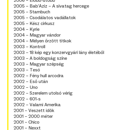
2006 – Előbb-utóbb
2005 – Bab’Aziz – A sivatag hercege
2005 – Stambuch
2005 – Csodálatos vadállatok
2005 – Kész cirkusz
2004 – Kyrie
2004 – Magyar vándor
2004 – Mélyen őrzött titkok
2003 – Kontroll
2003 – 18 kép egy konzervgyári lány életéből
2003 – A boldogság színe
2003 – Magyar szépség
2003 – Tesó
2002 – Fény hull arcodra
2002 – Eső után
2002 – Uno
2002 – Szerelem utolsó vérig
2002 – 601-s
2002 – Valami Amerika
2001 – Veszett idök
2001 – 2000 méter
2001 – Chico
2001 – Nexxt