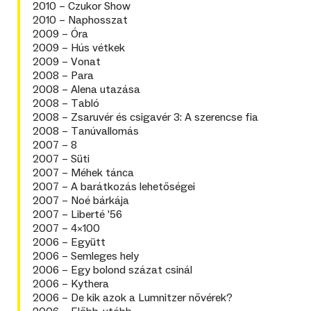
2010 – Czukor Show
2010 – Naphosszat
2009 – Óra
2009 – Hús vétkek
2009 – Vonat
2008 – Para
2008 – Alena utazása
2008 – Tabló
2008 – Zsaruvér és csigavér 3: A szerencse fia
2008 – Tanúvallomás
2007 – 8
2007 – Süti
2007 – Méhek tánca
2007 – A barátkozás lehetőségei
2007 – Noé bárkája
2007 – Liberté ’56
2007 – 4×100
2006 – Együtt
2006 – Semleges hely
2006 – Egy bolond százat csinál
2006 – Kythera
2006 – De kik azok a Lumnitzer nővérek?