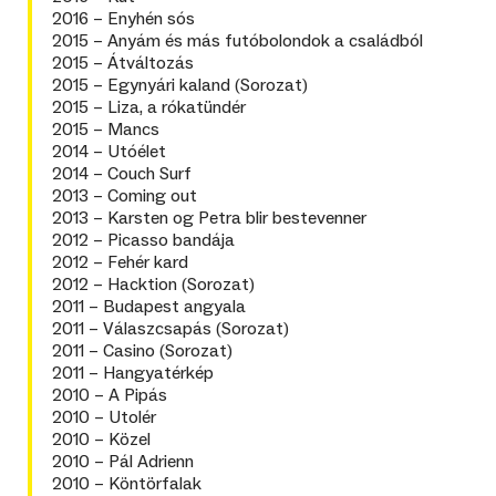
2016 – Enyhén sós
2015 – Anyám és más futóbolondok a családból
2015 – Átváltozás
2015 – Egynyári kaland (Sorozat)
2015 – Liza, a rókatündér
2015 – Mancs
2014 – Utóélet
2014 – Couch Surf
2013 – Coming out
2013 – Karsten og Petra blir bestevenner
2012 – Picasso bandája
2012 – Fehér kard
2012 – Hacktion (Sorozat)
2011 – Budapest angyala
2011 – Válaszcsapás (Sorozat)
2011 – Casino (Sorozat)
2011 – Hangyatérkép
2010 – A Pipás
2010 – Utolér
2010 – Közel
2010 – Pál Adrienn
2010 – Köntörfalak