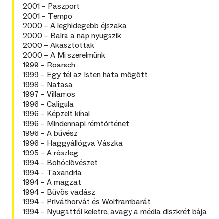
2001 – Paszport
2001 – Tempo
2000 – A leghidegebb éjszaka
2000 – Balra a nap nyugszik
2000 – Akasztottak
2000 – A Mi szerelmünk
1999 – Roarsch
1999 – Egy tél az Isten háta mögött
1998 – Natasa
1997 – Villamos
1996 – Caligula
1996 – Képzelt kínai
1996 – Mindennapi rémtörténet
1996 – A bűvész
1996 – Haggyállógva Vászka
1995 – A részleg
1994 – Bohóclövészet
1994 – Taxandria
1994 – A magzat
1994 – Bűvös vadász
1994 – Priváthorvát és Wolframbarát
1994 – Nyugattól keletre, avagy a média diszkrét bája