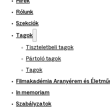
Hírek
Rólunk
Szekciók
Tagok
Tiszteletbeli tagok
Pártoló tagok
Tagok
Filmakadémia Aranyérem és Életműd
In memoriam
Szabályzatok