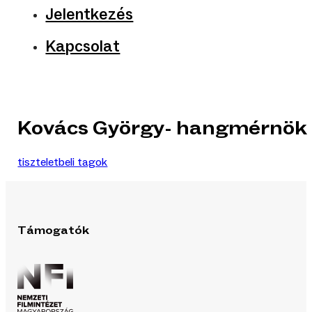
Jelentkezés
Kapcsolat
Kovács György- hangmérnök
tiszteletbeli tagok
Támogatók