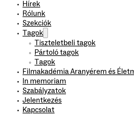
Hírek
Rólunk
Szekciók
Tagok
Tiszteletbeli tagok
Pártoló tagok
Tagok
Filmakadémia Aranyérem és Élet
In memoriam
Szabályzatok
Jelentkezés
Kapcsolat