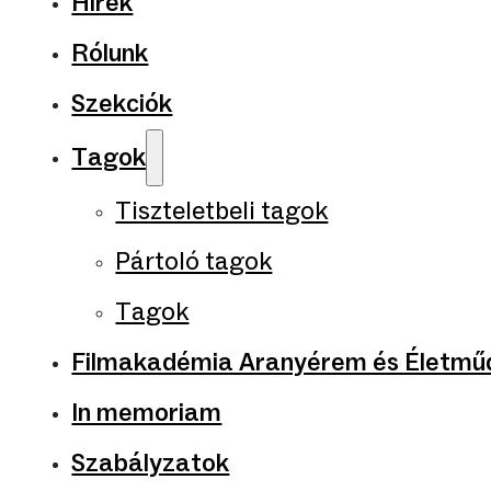
Hírek
Rólunk
Szekciók
Tagok
Tiszteletbeli tagok
Pártoló tagok
Tagok
Filmakadémia Aranyérem és Életműd
In memoriam
Szabályzatok