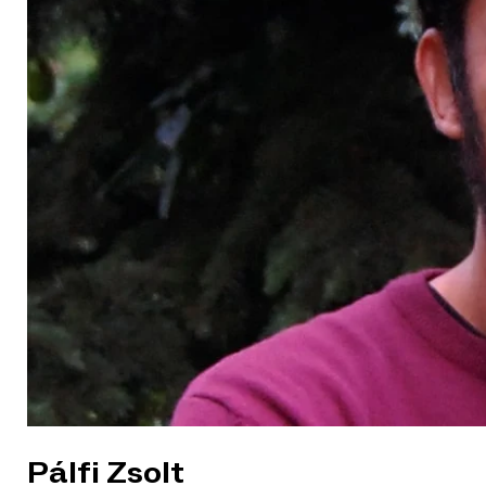
Pálfi Zsolt