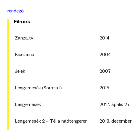
rendező
Filmek
Zanza.tv
2014
Kicsianna
2004
Jelek
2007
Lengemesék (Sorozat)
2015
Lengemesék
2017. április 27.
Lengemesék 2 – Tél a nádtengeren
2018. december 