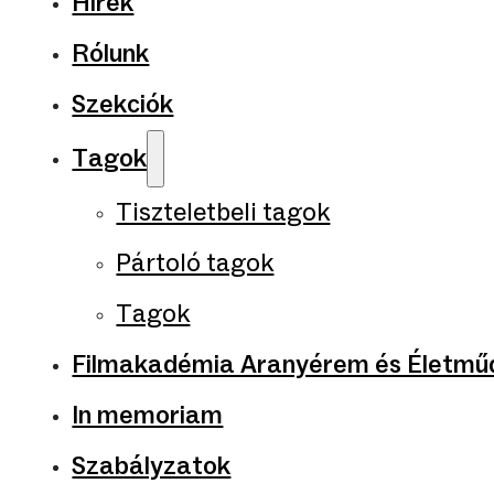
Hírek
Rólunk
Szekciók
Tagok
Tiszteletbeli tagok
Pártoló tagok
Tagok
Filmakadémia Aranyérem és Életműd
In memoriam
Szabályzatok