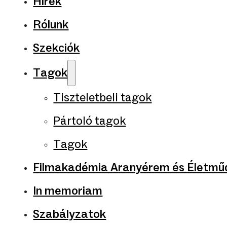
Hírek
Rólunk
Szekciók
Tagok
Tiszteletbeli tagok
Pártoló tagok
Tagok
Filmakadémia Aranyérem és Életműd
In memoriam
Szabályzatok