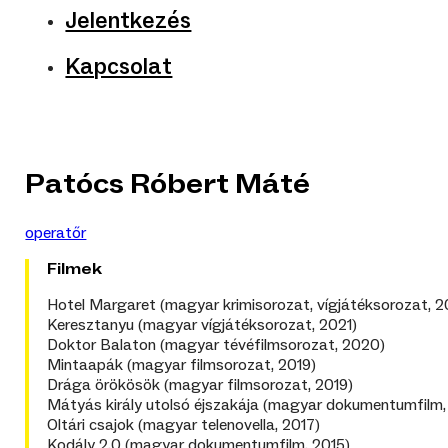
Jelentkezés
Kapcsolat
Patócs Róbert Máté
operatőr
Filmek
Hotel Margaret (magyar krimisorozat, vígjátéksorozat, 2
Keresztanyu (magyar vígjátéksorozat, 2021)
Doktor Balaton (magyar tévéfilmsorozat, 2020)
Mintaapák (magyar filmsorozat, 2019)
Drága örökösök (magyar filmsorozat, 2019)
Mátyás király utolsó éjszakája (magyar dokumentumfilm, 
Oltári csajok (magyar telenovella, 2017)
Kodály 2.0 (magyar dokumentumfilm, 2015)