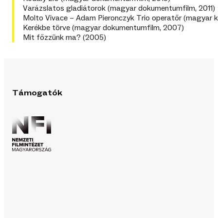
Varázslatos gladiátorok (magyar dokumentumfilm, 2011)
Molto Vivace – Adam Pieronczyk Trio operatőr (magyar k
Kerékbe törve (magyar dokumentumfilm, 2007)
Mit főzzünk ma? (2005)
Támogatók